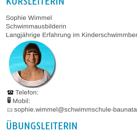
KURSLEITERIN
Sophie Wimmel
Schwimmausbilderin
Langjährige Erfahrung im Kinderschwimmbe
Telefon:
Mobil:
sophie.wimmel@schwimmschule-baunata
ÜBUNGSLEITERIN